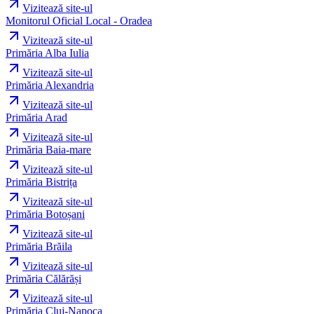
Vizitează site-ul
Monitorul Oficial Local - Oradea
Vizitează site-ul
Primăria Alba Iulia
Vizitează site-ul
Primăria Alexandria
Vizitează site-ul
Primăria Arad
Vizitează site-ul
Primăria Baia-mare
Vizitează site-ul
Primăria Bistrița
Vizitează site-ul
Primăria Botoșani
Vizitează site-ul
Primăria Brăila
Vizitează site-ul
Primăria Călărăși
Vizitează site-ul
Primăria Cluj-Napoca