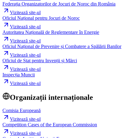
Federația Organizatorilor de Jocuri de Noroc din România
Vizitează site-ul
Oficiul Național pentru Jocuri de Noroc
Vizitează site-ul
Autoritatea Națională de Reglementare în Energie
Vizitează site-ul
Oficiul Național de Prevenire și Combatere a Spălării Banilor
Vizitează site-ul
Oficiul de Stat pentru Invenții și Mărci
Vizitează site-ul
Inspecția Muncii
Vizitează site-ul
Organizații internaționale
Comisia Europeană
Vizitează site-ul
Competition Cases of the European Commission
Vizitează site-ul