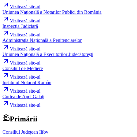
Vizitează site-ul
Uniunea Națională a Notarilor Publici din România
Vizitează site-ul
Inspecția Judiciară
Vizitează site-ul
Administrația Națională a Penitenciarelor
Vizitează site-ul
Uniunea Națională a Executorilor Judecătorești
Vizitează site-ul
Consiliul de Mediere
Vizitează site-ul
Institutul Notarial Român
Vizitează site-ul
Curtea de Apel Galați
Vizitează site-ul
Primării
Consiliul Județean Ilfov