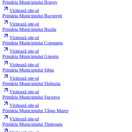
Primăria Municipiului Brașov
Vizitează site-ul
Primăria Municipiului București
Vizitează site-ul
Primăria Municipiului Buzău
Vizitează site-ul
Primăria Municipiului Constanța
Vizitează site-ul
Primăria Municipiului Giurgiu
Vizitează site-ul
Primăria Municipiului Sibiu
Vizitează site-ul
Primăria Municipiului Slobozia
Vizitează site-ul
Primăria Municipiului Suceava
Vizitează site-ul
Primăria Municipiului Târgu Mures
Vizitează site-ul
Primăria Municipiului Timișoara