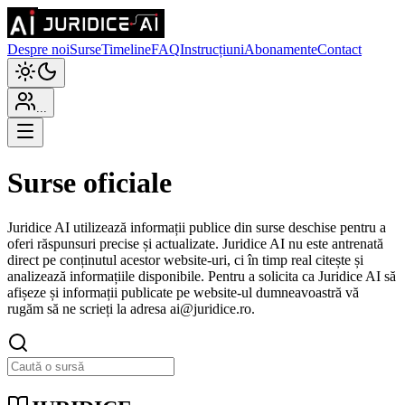
Despre noi
Surse
Timeline
FAQ
Instrucțiuni
Abonamente
Contact
...
Surse oficiale
Juridice AI utilizează informații publice din surse deschise pentru a
oferi răspunsuri precise și actualizate. Juridice AI nu este antrenată
direct pe conținutul acestor website-uri, ci în timp real citește și
analizează informațiile disponibile. Pentru a solicita ca Juridice AI să
afișeze și informații publicate pe website-ul dumneavoastră vă
rugăm să ne scrieți la adresa ai@juridice.ro.