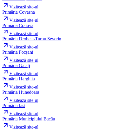
Vizitează site-ul
Primăria Covasna
Vizitează site-ul
Primăria Craiova
Vizitează site-ul
Primăria Drobeta-Turnu Severin
Vizitează site-ul
Primăria Focșani
Vizitează site-ul
Primăria Galați
Vizitează site-ul
Primăria Harghita
Vizitează site-ul
Primăria Hunedoara
Vizitează site-ul
Primăria Iasi
Vizitează site-ul
Primăria Municipiului Bacău
Vizitează site-ul