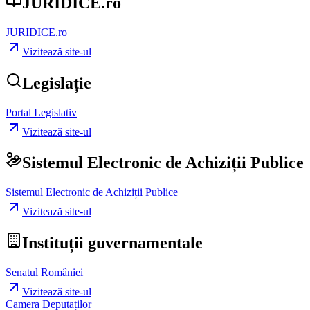
JURIDICE.ro
JURIDICE.ro
Vizitează site-ul
Legislație
Portal Legislativ
Vizitează site-ul
Sistemul Electronic de Achiziții Publice
Sistemul Electronic de Achiziții Publice
Vizitează site-ul
Instituții guvernamentale
Senatul României
Vizitează site-ul
Camera Deputaților