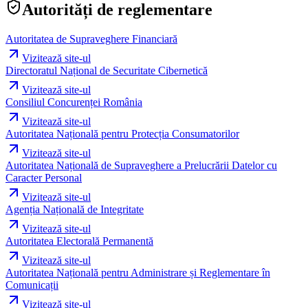
Autorități de reglementare
Autoritatea de Supraveghere Financiară
Vizitează site-ul
Directoratul Național de Securitate Cibernetică
Vizitează site-ul
Consiliul Concurenței România
Vizitează site-ul
Autoritatea Națională pentru Protecția Consumatorilor
Vizitează site-ul
Autoritatea Națională de Supraveghere a Prelucrării Datelor cu
Caracter Personal
Vizitează site-ul
Agenția Națională de Integritate
Vizitează site-ul
Autoritatea Electorală Permanentă
Vizitează site-ul
Autoritatea Națională pentru Administrare și Reglementare în
Comunicații
Vizitează site-ul