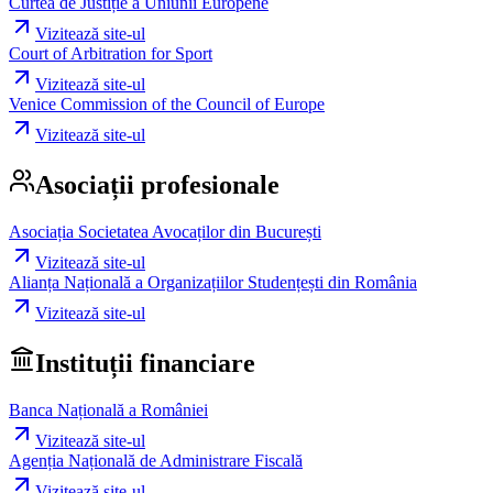
Curtea de Justiție a Uniunii Europene
Vizitează site-ul
Court of Arbitration for Sport
Vizitează site-ul
Venice Commission of the Council of Europe
Vizitează site-ul
Asociații profesionale
Asociația Societatea Avocaților din București
Vizitează site-ul
Alianța Națională a Organizațiilor Studențești din România
Vizitează site-ul
Instituții financiare
Banca Națională a României
Vizitează site-ul
Agenția Națională de Administrare Fiscală
Vizitează site-ul