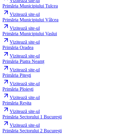
Vizitează site-ul
Primăria Municipiului Tulcea
Vizitează site-ul
Primăria Municipiului Vâlcea
Vizitează site-ul
Primăria Municipiului Vaslui
Vizitează site-ul
Primăria Oradea
Vizitează site-ul
Primăria Piatra Neamț
Vizitează site-ul
Primăria Pitești
Vizitează site-ul
Primăria Ploiești
Vizitează site-ul
Primăria Reșita
Vizitează site-ul
Primăria Sectorului 1 București
Vizitează site-ul
Primăria Sectorului 2 București